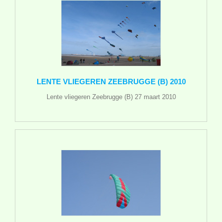
LENTE VLIEGEREN ZEEBRUGGE (B) 2010
Lente vliegeren Zeebrugge (B) 27 maart 2010