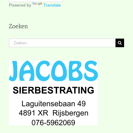
Powered by
Translate
Zoeken
Zoeken
naar: