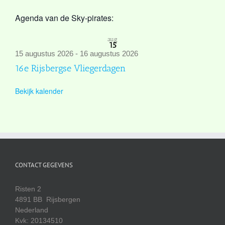
Agenda van de Sky-pirates:
aug
15
15 augustus 2026
-
16 augustus 2026
16e Rijsbergse Vliegerdagen
Bekijk kalender
CONTACT GEGEVENS
Risten 2
4891 BB Rijsbergen
Nederland
Kvk: 20134510