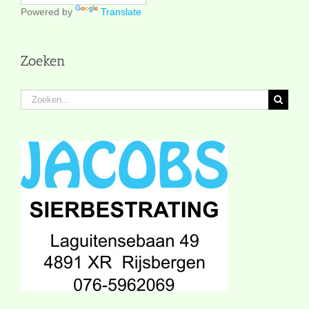
Powered by
Translate
Zoeken
Zoeken
naar: