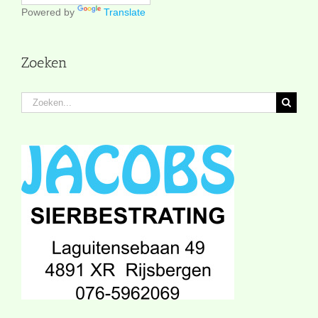
Powered by
Translate
Zoeken
Zoeken
naar: