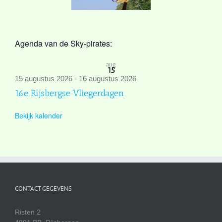
Agenda van de Sky-pirates:
aug
15
15 augustus 2026
-
16 augustus 2026
16e Rijsbergse Vliegerdagen
Bekijk kalender
CONTACT GEGEVENS
Risten 2