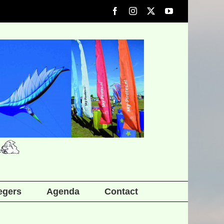
Facebook
Instagram
X
YouTube
iegers
Agenda
Contact