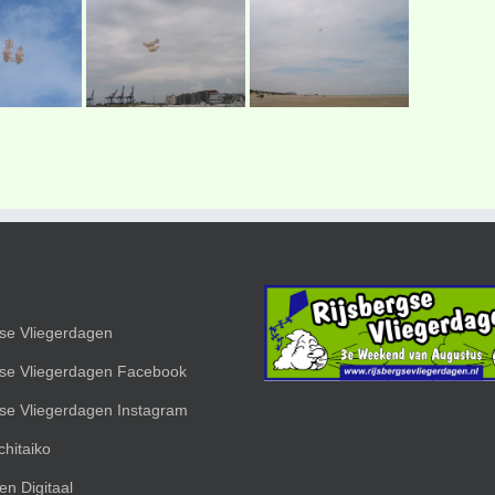
gse Vliegerdagen
gse Vliegerdagen Facebook
gse Vliegerdagen Instagram
hitaiko
en Digitaal