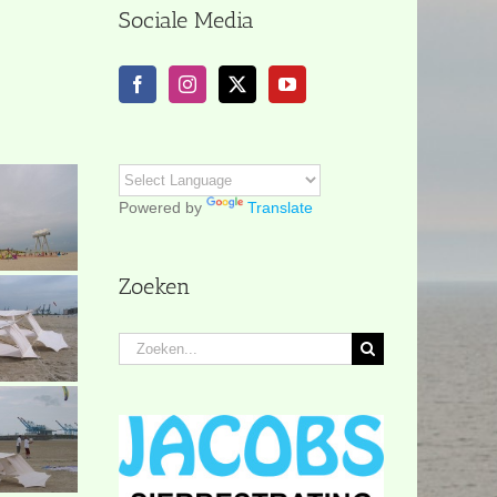
Sociale Media
Powered by
Translate
Zoeken
Zoeken
naar: