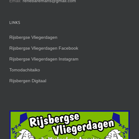
Email:
renebaremans@gmail.com
LINKS
Rijsbergse Vliegerdagen
Rijsbergse Vliegerdagen Facebook
Rijsbergse Vliegerdagen Instagram
Tomodachitaiko
Rijsbergen Digitaal