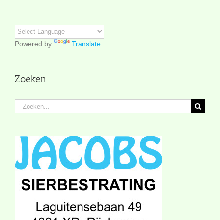
Powered by
Translate
Zoeken
Zoeken
naar: