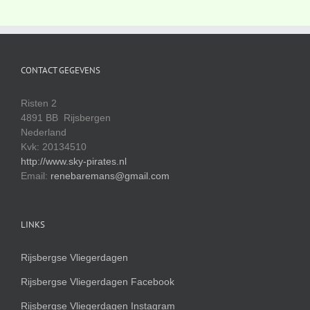
CONTACT GEGEVENS
Risten 2
4891 BB Rijsbergen
Nederland
Kvk: 20134510
http://www.sky-pirates.nl
Email:
renebaremans@gmail.com
LINKS
Rijsbergse Vliegerdagen
Rijsbergse Vliegerdagen Facebook
Rijsbergse Vliegerdagen Instagram