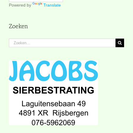
Powered by
Translate
Zoeken
Zoeken
naar: