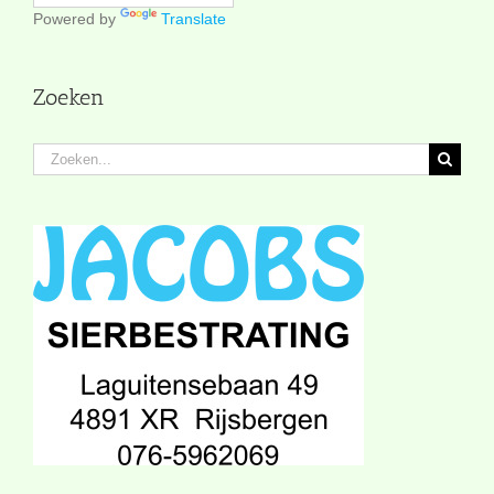
Powered by
Translate
Zoeken
Zoeken
naar: