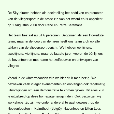
De Sky-pirates hebben als doelstelling het bedrijven en promoten
van de vliegersport in de brede zin van het woord en is opgericht
op 1 Augustus 2000 door Rene en Petra Baremans.
Het team bestaat nu uit 6 personen. Begonnen als een Powerkite
team, maar in de loop van de jaren heeft ons team zich op alle
takken van de vliegersport gericht. We hebben éénlijners,
tweelijners, vierlijners, maar de laatste jaren voeren de éénlijners
de boventoon en met name het zelfbouwen en ontwerpen van
vliegers.
Vooral in de wintermaanden zijn we hier druk mee bezig. We
bezoeken vaak vlieger evenementen en ontvangen ook regelmatig
uitnodigingen om een demonstratie te komen geven. Dit alles kun
je uitgebreid op deze homepage terugvinden. Ook verzorgen wij
workshops. Zo zijn we onder andere al te gast geweest, op de
Hoevenfeesten in Kalmthout (België), Havenfeesten Etten-Leur,