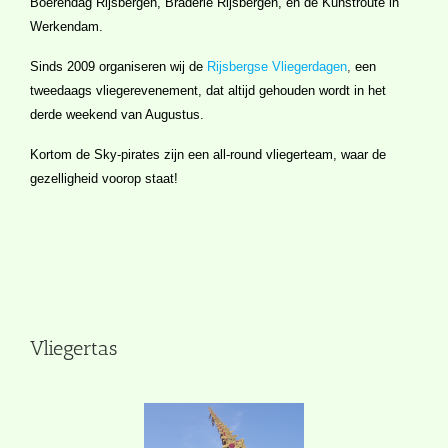
Boerendag Rijsbergen, Braderie Rijsbergen, en de Kunstroute in
Werkendam.
Sinds 2009 organiseren wij de
Rijsbergse Vliegerdagen
,
een
tweedaags vliegerevenement, dat altijd gehouden wordt in het
derde weekend van Augustus.
Kortom de Sky-pirates zijn een all-round vliegerteam, waar de
gezelligheid voorop staat!
Vliegertas