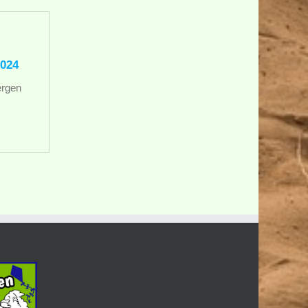
024
ergen