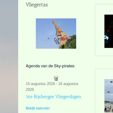
Vliegertas
Agenda van de Sky-pirates:
aug
15
15 augustus 2026
-
16 augustus
2026
16e Rijsbergse Vliegerdagen
Bekijk kalender