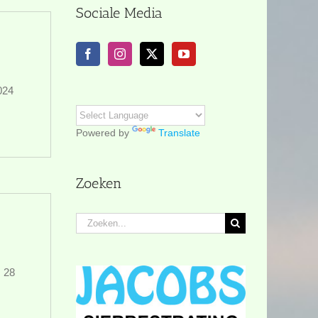
Sociale Media
024
Powered by
Translate
Zoeken
Zoeken
naar:
m 28