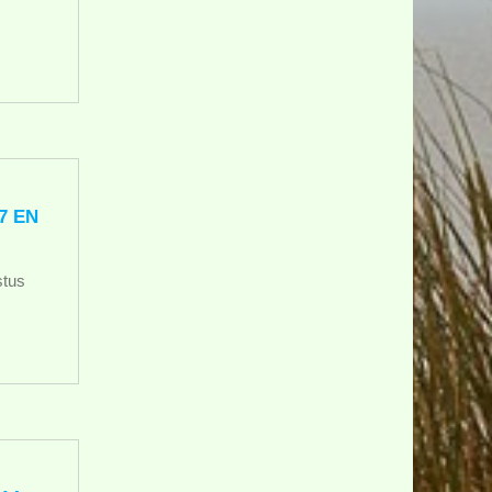
7 EN
stus