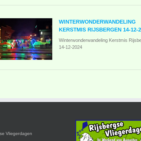
WINTERWONDERWANDELING
KERSTMIS RIJSBERGEN 14-12-2
Winterwonderwandeling Kerstmis Rijsb
14-12-2024
gse Vliegerdagen