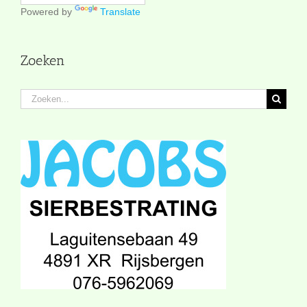
Powered by
Translate
Zoeken
Zoeken
naar: