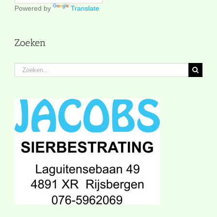
Powered by
Translate
Zoeken
Zoeken
naar: