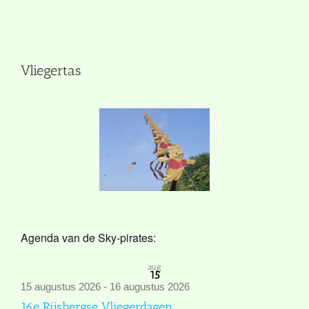
Vliegertas
Agenda van de Sky-pirates:
aug
15
15 augustus 2026
-
16 augustus 2026
16e Rijsbergse Vliegerdagen