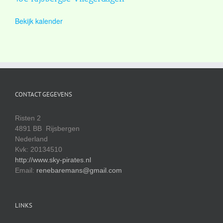
Bekijk kalender
CONTACT GEGEVENS
Risten 2
4891 BB Rijsbergen
Nederland
Kvk: 20134510
http://www.sky-pirates.nl
Email:
renebaremans@gmail.com
LINKS