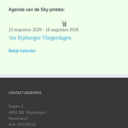
Agenda van de Sky-pirates:
aug
15
15 augustus 2026
-
16 augustus 2026
16e Rijsbergse Vliegerdagen
Bekijk kalender
CONTACT GEGEVENS
Risten 2
4891 BB Rijsbergen
Nederland
Kvk: 20134510