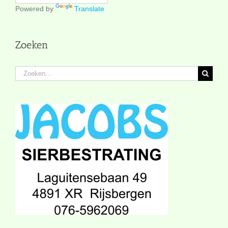
Powered by
Translate
Zoeken
Zoeken
naar: