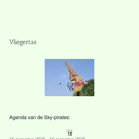
Vliegertas
Agenda van de Sky-pirates:
aug
15