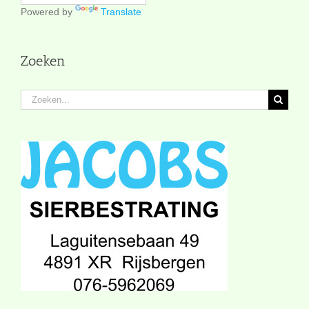
Powered by
Translate
Zoeken
Zoeken
naar: