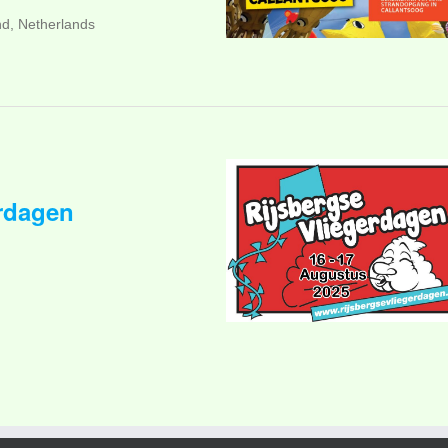
nd, Netherlands
erdagen