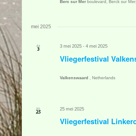
Berc sur Mer
boulevard, Berck sur Mer
mei 2025
za
3 mei 2025
-
4 mei 2025
3
Vliegerfestival Valke
Valkenswaard
, Netherlands
zo
25 mei 2025
25
Vliegerfestival Linker