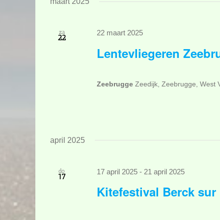
maart 2025
za
22 maart 2025
22
Lentevliegeren Zeebru
Zeebrugge
Zeedijk, Zeebrugge, West 
april 2025
do
17 april 2025
-
21 april 2025
17
Kitefestival Berck sur