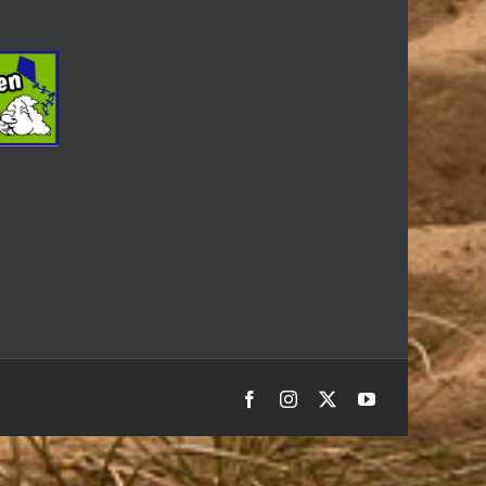
Facebook
Instagram
X
YouTube