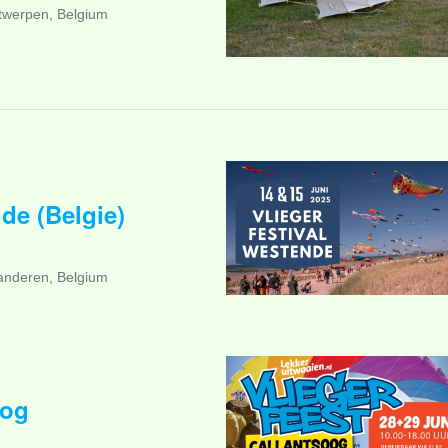
ntwerpen, Belgium
de (Belgie)
aanderen, Belgium
oog