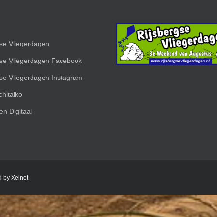
gse Vliegerdagen
gse Vliegerdagen Facebook
gse Vliegerdagen Instagram
hitaiko
en Digitaal
d by Xelnet