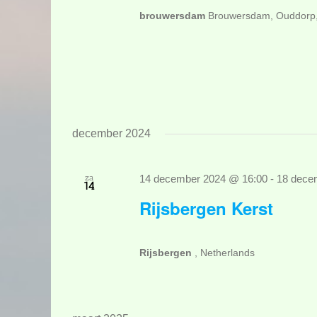
brouwersdam
Brouwersdam, Ouddorp,
december 2024
za
14 december 2024 @ 16:00
-
18 dece
14
Rijsbergen Kerst
Rijsbergen
, Netherlands