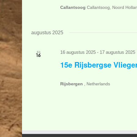
Callantsoog
Callantsoog, Noord Holla
augustus 2025
za
16 augustus 2025
-
17 augustus 2025
16
15e Rijsbergse Vlieg
Rijsbergen
, Netherlands