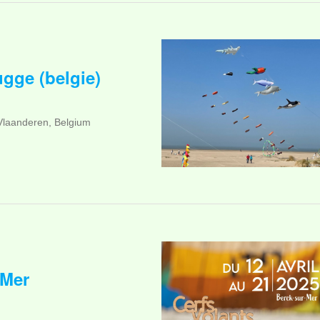
gge (belgie)
Vlaanderen, Belgium
 Mer