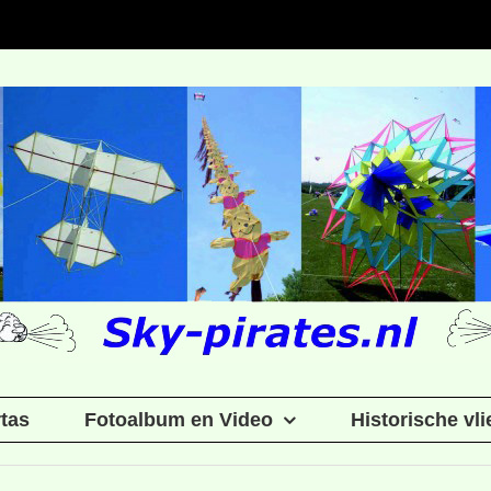
rtas
Fotoalbum en Video
Historische vl