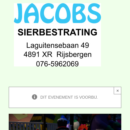
×
DIT EVENEMENT IS VOORBIJ.