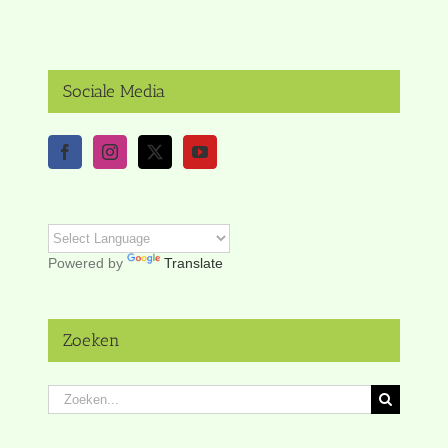
Sociale Media
Powered by
Translate
Zoeken
Zoeken
naar: