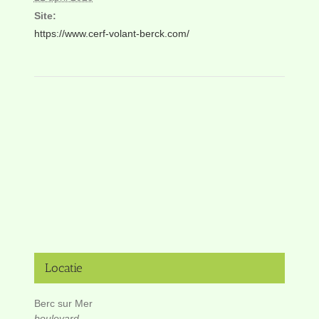
Site:
https://www.cerf-volant-berck.com/
Locatie
Berc sur Mer
boulevard