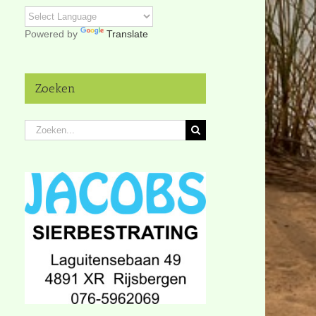
Powered by
Translate
Zoeken
Zoeken
naar: