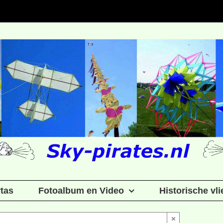
rtas
Fotoalbum en Video
Historische vl
×