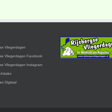
gse Vliegerdagen
gse Vliegerdagen Facebook
gse Vliegerdagen Instagram
hitaiko
en Digitaal