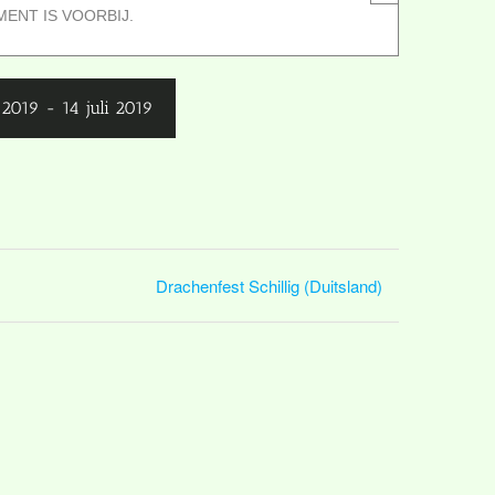
MENT IS VOORBIJ.
i 2019
-
14 juli 2019
Drachenfest Schillig (Duitsland)