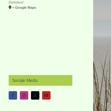
Duitsland
+ Google Maps
Sociale Media