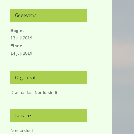
Gegevens
Begin:
13 juli 2019
Einde:
14 juli 2019
Organisator
Drachenfest Norderstedt
Locatie
Norderstedt