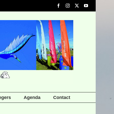
Facebook
Instagram
X
YouTube
iegers
Agenda
Contact