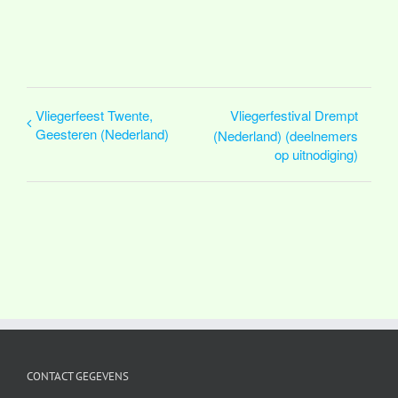
Vliegerfeest Twente,
Vliegerfestival Drempt
Geesteren (Nederland)
(Nederland) (deelnemers
op uitnodiging)
CONTACT GEGEVENS