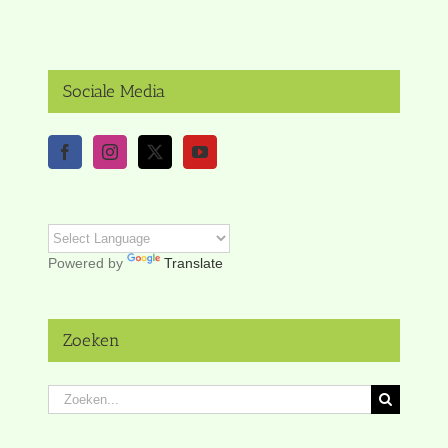
Sociale Media
Powered by
Translate
Zoeken
Zoeken
naar: