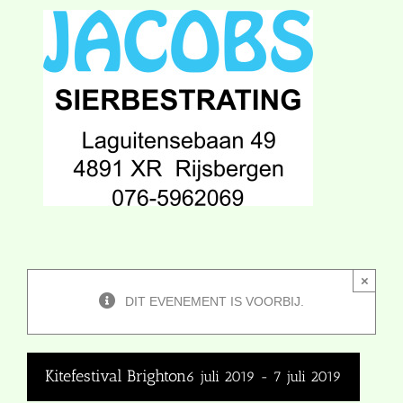
×
DIT EVENEMENT IS VOORBIJ.
Kitefestival Brighton
6 juli 2019
-
7 juli 2019