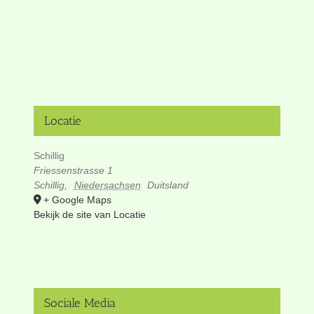
Locatie
Schillig
Friessenstrasse 1
Schillig
,
Niedersachsen
Duitsland
+ Google Maps
Bekijk de site van Locatie
Sociale Media