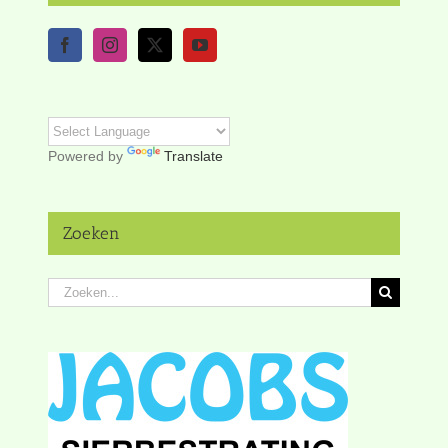
Powered by
Translate
Zoeken
Zoeken
naar: