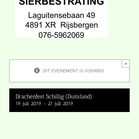
×
DIT EVENEMENT IS VOORBIJ.
Drachenfest Schillig (Duitsland)
19 juli 2019
-
21 juli 2019