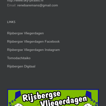
http://www.sky-pirates.nl
Email:
renebaremans@gmail.com
LINKS
Rijsbergse Vliegerdagen
Rijsbergse Vliegerdagen Facebook
Rijsbergse Vliegerdagen Instagram
Tomodachitaiko
Rijsbergen Digitaal