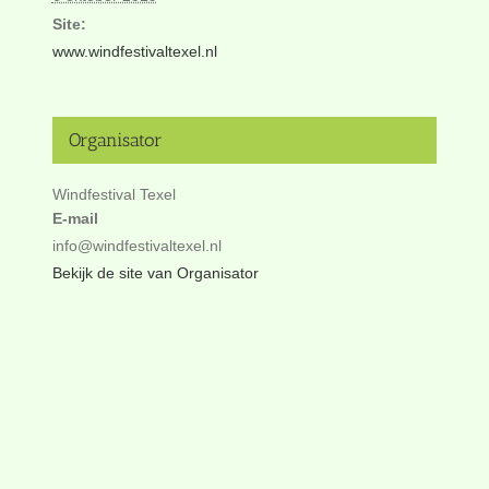
Site:
www.windfestivaltexel.nl
Organisator
Windfestival Texel
E-mail
info@windfestivaltexel.nl
Bekijk de site van Organisator