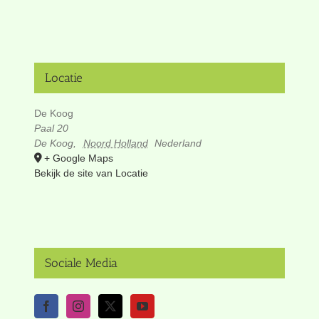
Locatie
De Koog
Paal 20
De Koog
,
Noord Holland
Nederland
+ Google Maps
Bekijk de site van Locatie
Sociale Media