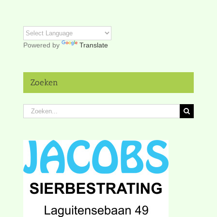
Powered by
Translate
Zoeken
Zoeken
naar: