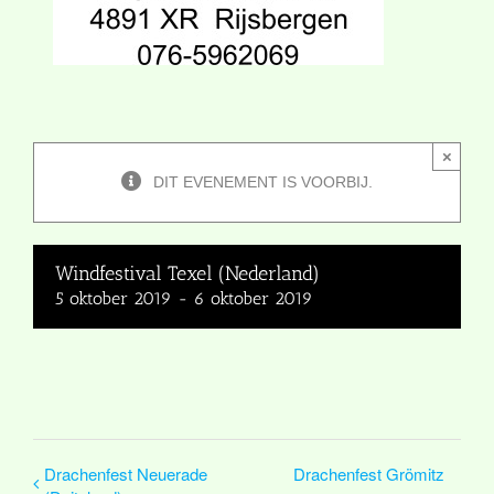
×
DIT EVENEMENT IS VOORBIJ.
Windfestival Texel (Nederland)
5 oktober 2019
-
6 oktober 2019
Drachenfest Neuerade
Drachenfest Grömitz