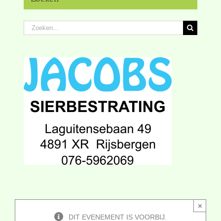
Zoeken
naar:
×
DIT EVENEMENT IS VOORBIJ.