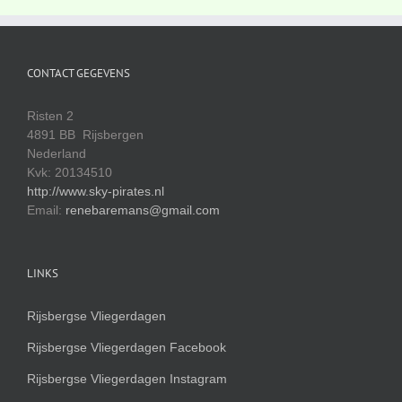
CONTACT GEGEVENS
Risten 2
4891 BB Rijsbergen
Nederland
Kvk: 20134510
http://www.sky-pirates.nl
Email:
renebaremans@gmail.com
LINKS
Rijsbergse Vliegerdagen
Rijsbergse Vliegerdagen Facebook
Rijsbergse Vliegerdagen Instagram