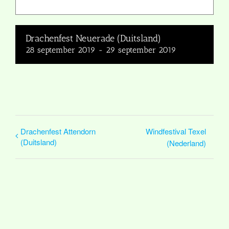
Drachenfest Neuerade (Duitsland)
28 september 2019
-
29 september 2019
Drachenfest Attendorn
Windfestival Texel
(Duitsland)
(Nederland)