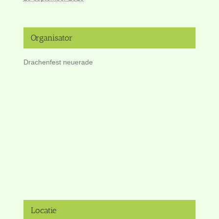
Organisator
Drachenfest neuerade
Locatie