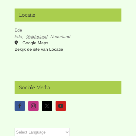
Locatie
Ede
Ede
,
Gelderland
Nederland
+ Google Maps
Bekijk de site van Locatie
Sociale Media