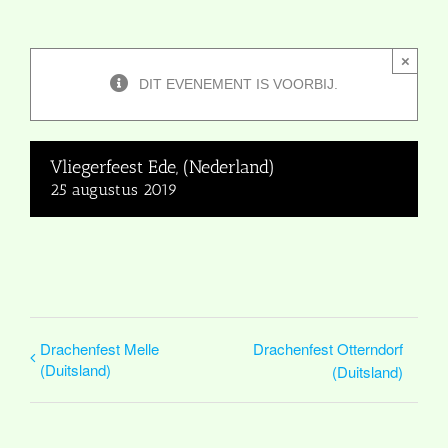
×
DIT EVENEMENT IS VOORBIJ.
Vliegerfeest Ede, (Nederland)
25 augustus 2019
Drachenfest Melle
Drachenfest Otterndorf
(Duitsland)
(Duitsland)