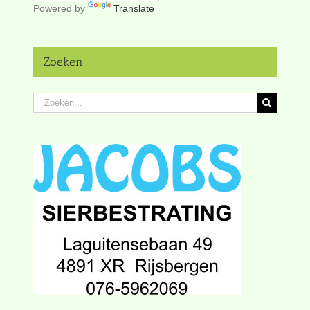
Powered by
Translate
Zoeken
Zoeken
naar: