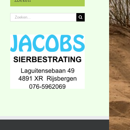
Zoeken
Zoeken
naar: