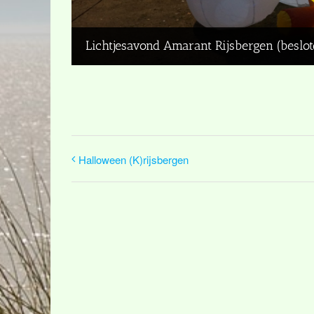
Lichtjesavond Amarant Rijsbergen (beslot
Halloween (K)rijsbergen