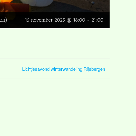
en)
15 november 2025 @ 18:00
-
21:00
Lichtjesavond winterwandeling Rijsbergen