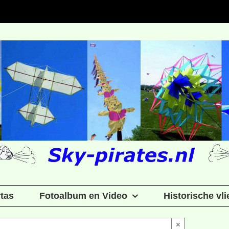
rtas
Fotoalbum en Video
Historische vl
×