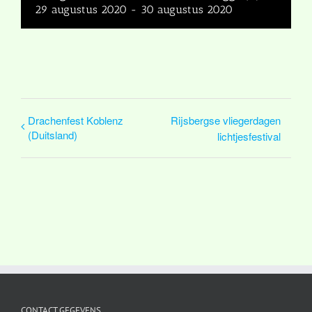
29 augustus 2020
-
30 augustus 2020
Drachenfest Koblenz
Rijsbergse vliegerdagen
(Duitsland)
lichtjesfestival
CONTACT GEGEVENS