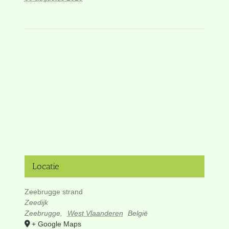
Locatie
Zeebrugge strand
Zeedijk
Zeebrugge
,
West Vlaanderen
België
+ Google Maps