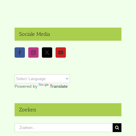
Sociale Media
Powered by
Translate
Zoeken
Zoeken
naar: