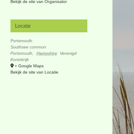
Bekijk de site van Organisator
Locatie
Portsmouth
Southsee common
Portsmouth
,
Hampshire
Verenigd
Koninkrijk
+ Google Maps
Bekijk de site van Locatie