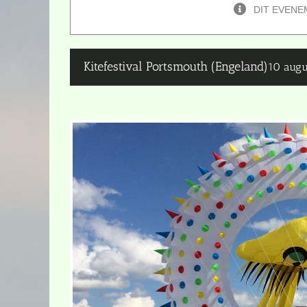
DIT EVENE
Kitefestival Portsmouth (Engeland)
10 augu