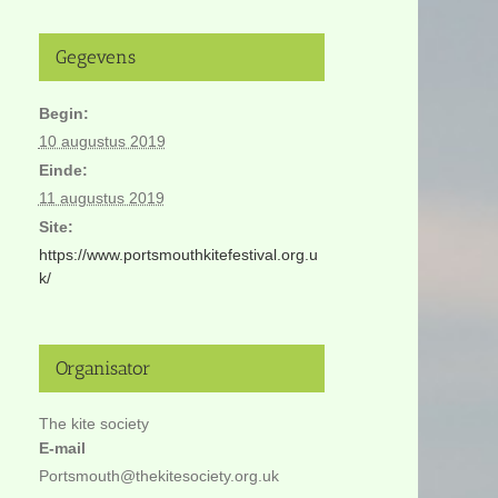
Gegevens
Begin:
10 augustus 2019
Einde:
11 augustus 2019
Site:
https://www.portsmouthkitefestival.org.u
k/
Organisator
The kite society
E-mail
Portsmouth@thekitesociety.org.uk