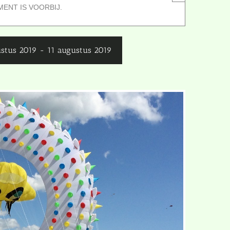
MENT IS VOORBIJ.
stus 2019
-
11 augustus 2019