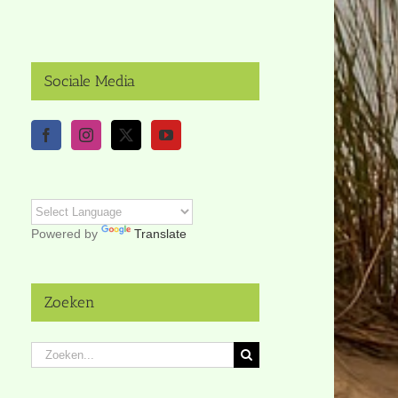
Sociale Media
Powered by
Translate
Zoeken
Zoeken
naar: