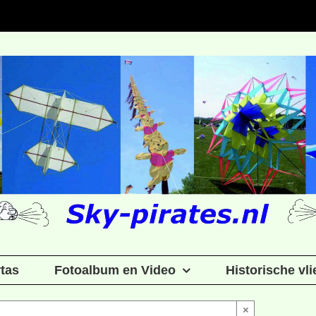
rtas
Fotoalbum en Video
Historische vl
×