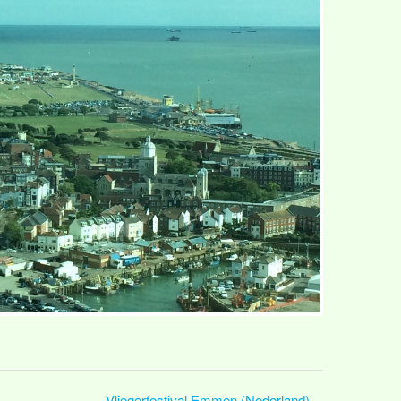
Vliegerfestival Emmen (Nederland)