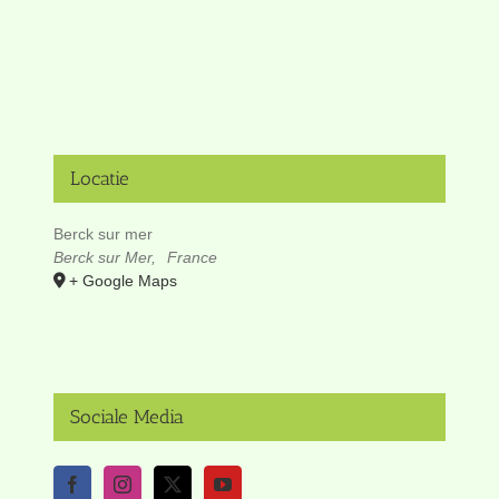
Locatie
Berck sur mer
Berck sur Mer
,
France
+ Google Maps
Sociale Media