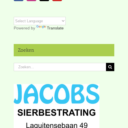
Powered by
Translate
Zoeken
Zoeken
naar: