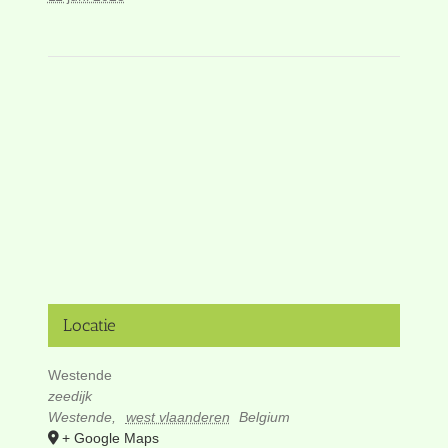
Locatie
Westende
zeedijk
Westende
,
west vlaanderen
Belgium
+ Google Maps