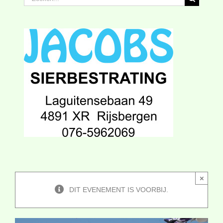
naar:
×
DIT EVENEMENT IS VOORBIJ.