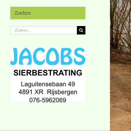
Zoeken
Zoeken
naar: