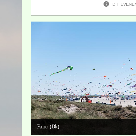
DIT EVENE
Fano (Dk)