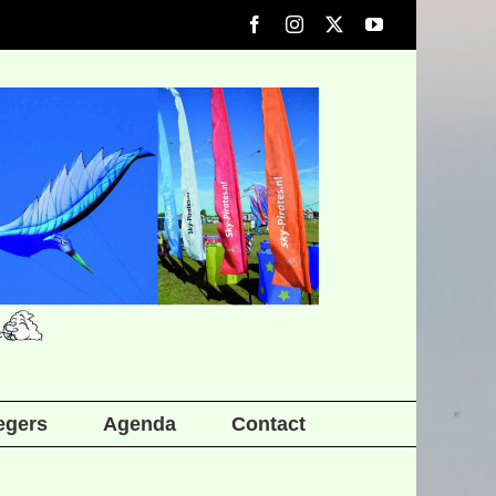
Facebook
Instagram
X
YouTube
iegers
Agenda
Contact