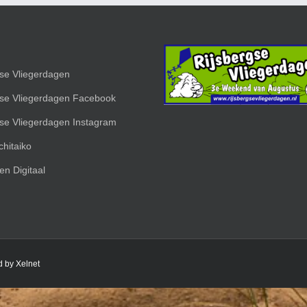
gse Vliegerdagen
gse Vliegerdagen Facebook
gse Vliegerdagen Instagram
hitaiko
en Digitaal
d by Xelnet