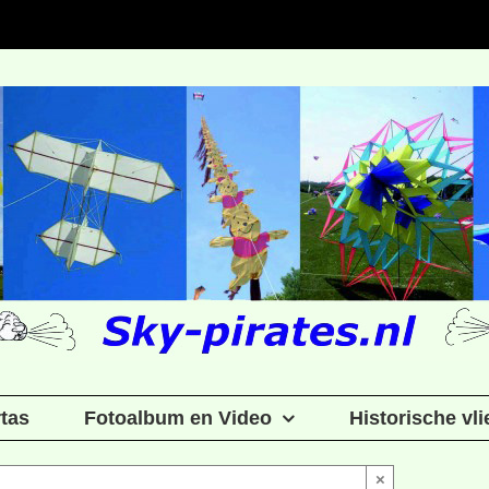
rtas
Fotoalbum en Video
Historische vl
×