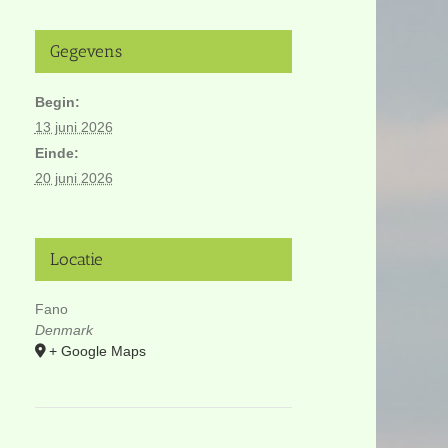
Gegevens
Begin:
13 juni 2026
Einde:
20 juni 2026
Locatie
Fano
Denmark
+ Google Maps