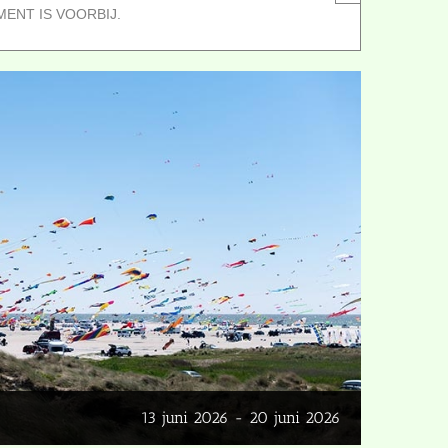
MENT IS VOORBIJ.
13 juni 2026
-
20 juni 2026