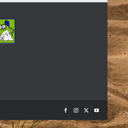
Facebook
Instagram
X
YouTube