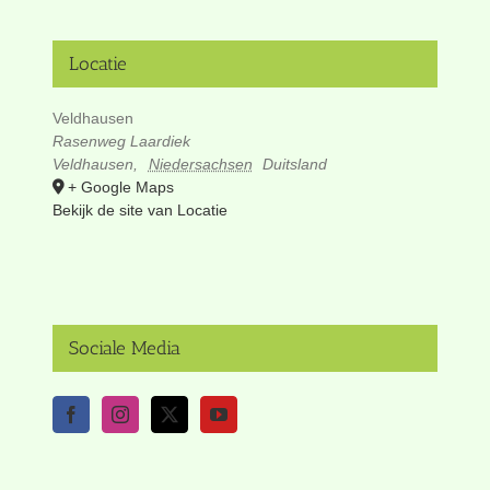
Locatie
Veldhausen
Rasenweg Laardiek
Veldhausen
,
Niedersachsen
Duitsland
+ Google Maps
Bekijk de site van Locatie
Sociale Media