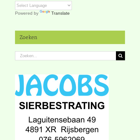
Powered by
Translate
Zoeken
Zoeken
naar: