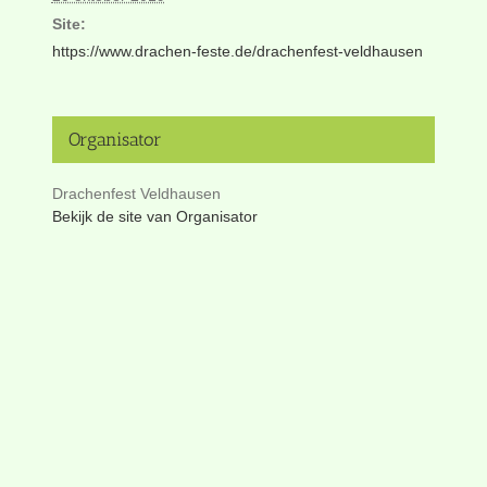
Site:
https://www.drachen-feste.de/drachenfest-veldhausen
Organisator
Drachenfest Veldhausen
Bekijk de site van Organisator