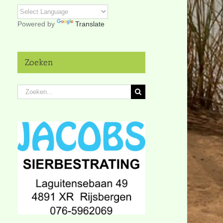
Powered by
Translate
Zoeken
Zoeken
naar: