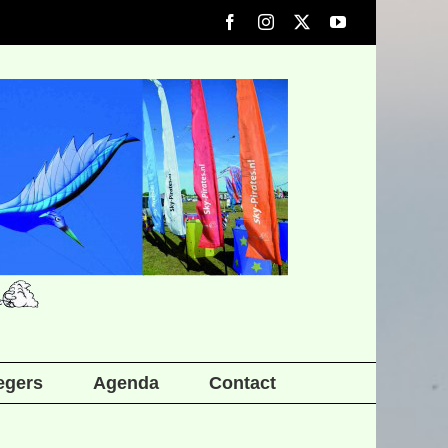
Facebook
Instagram
X
YouTube
iegers
Agenda
Contact