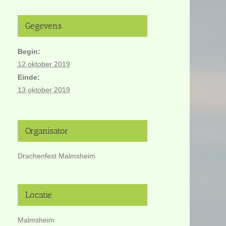
Gegevens
Begin:
12 oktober 2019
Einde:
13 oktober 2019
Organisator
Drachenfest Malmsheim
Locatie
Malmsheim