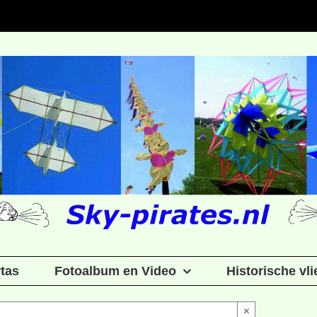
rtas
Fotoalbum en Video
Historische vl
×