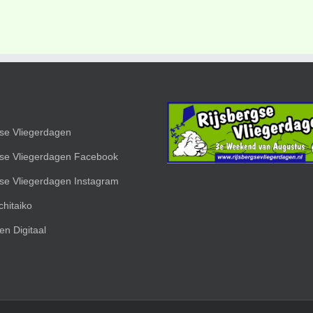
gse Vliegerdagen
gse Vliegerdagen Facebook
gse Vliegerdagen Instagram
hitaiko
en Digitaal