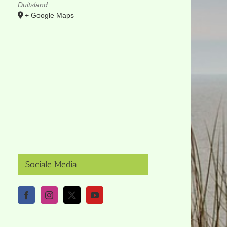
Duitsland
+ Google Maps
Sociale Media