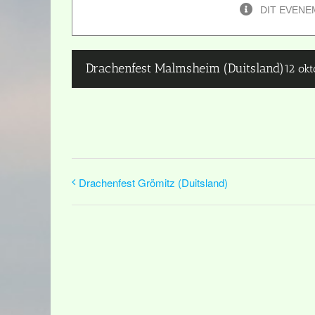
DIT EVENE
Drachenfest Malmsheim (Duitsland)
12 ok
Drachenfest Grömitz (Duitsland)