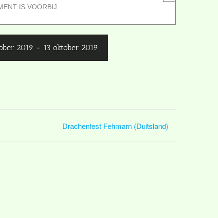
MENT IS VOORBIJ.
tober 2019
-
13 oktober 2019
Drachenfest Fehmarn (Duitsland)