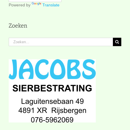
Powered by
Translate
Zoeken
Zoeken
naar: