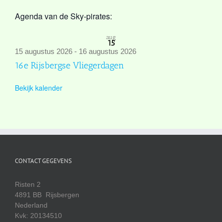
Agenda van de Sky-pirates:
aug
15
15 augustus 2026
-
16 augustus 2026
16e Rijsbergse Vliegerdagen
Bekijk kalender
CONTACT GEGEVENS
Risten 2
4891 BB Rijsbergen
Nederland
Kvk: 20134510