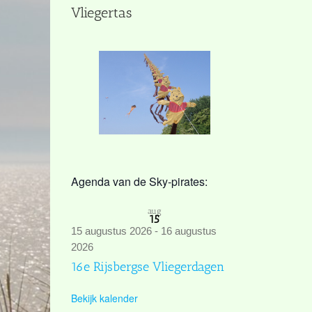
Vliegertas
Agenda van de Sky-pirates:
aug
15
15 augustus 2026
-
16 augustus
2026
16e Rijsbergse Vliegerdagen
Bekijk kalender