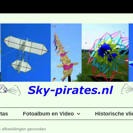
rtas
Fotoalbum en Video
Historische vl
en afbeeldingen gevonden