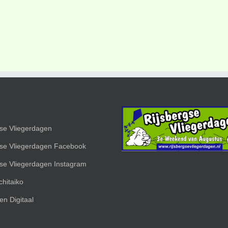
gse Vliegerdagen
gse Vliegerdagen Facebook
gse Vliegerdagen Instagram
hitaiko
en Digitaal