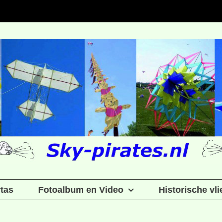
rtas
Fotoalbum en Video
Historische vl