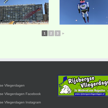
1
2
3
►
gse Vliegerdagen
gse Vliegerdagen Facebook
gse Vliegerdagen Instagram