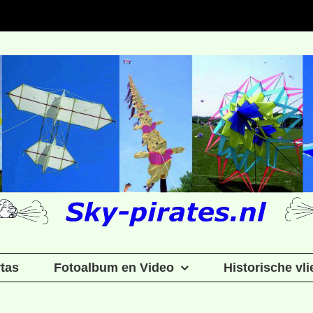
rtas
Fotoalbum en Video
Historische vl