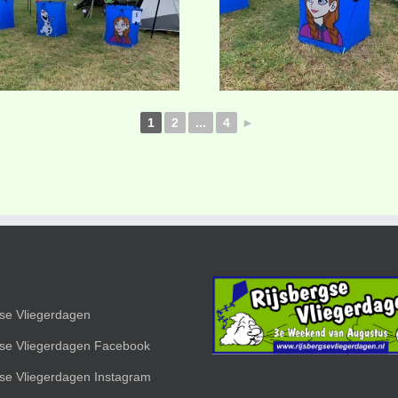
1
2
...
4
►
gse Vliegerdagen
gse Vliegerdagen Facebook
gse Vliegerdagen Instagram