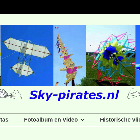
rtas
Fotoalbum en Video
Historische vl