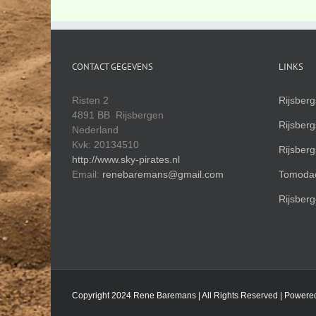
CONTACT GEGEVENS
LINKS
Risten 2
Rijsber
4891 BB Rijsbergen
Rijsber
Nederland
Kvk: 20134510
Rijsber
http://www.sky-pirates.nl
Email:
renebaremans@gmail.com
Tomodac
Rijsberg
Copyright 2024 Rene Baremans | All Rights Reserved | Powere