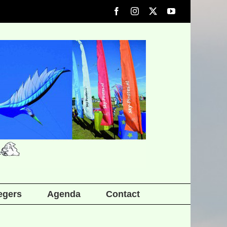
Facebook
Instagram
X
YouTube
iegers
Agenda
Contact