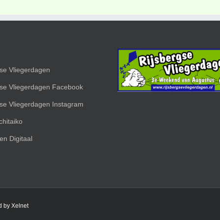
gse Vliegerdagen
gse Vliegerdagen Facebook
gse Vliegerdagen Instagram
hitaiko
en Digitaal
d by Xelnet