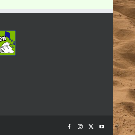
Facebook
Instagram
X
YouTube