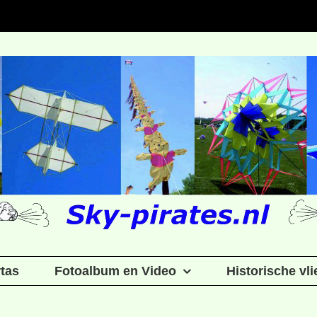
rtas
Fotoalbum en Video
Historische vl