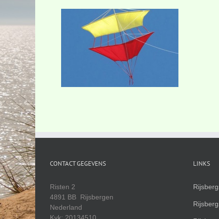
CONTACT GEGEVENS
LINKS
Risten 2
Rijsber
4891 BB Rijsbergen
Rijsber
Nederland
Kvk: 20134510