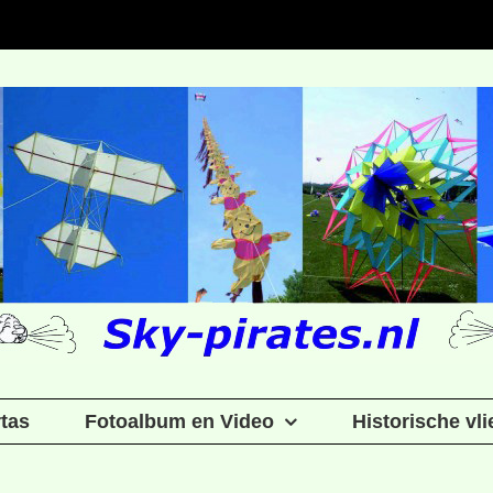
rtas
Fotoalbum en Video
Historische vl