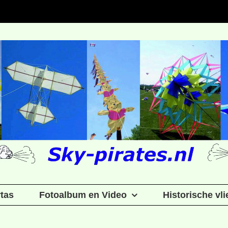
rtas
Fotoalbum en Video
Historische vl