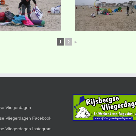
1
2
►
gse Vliegerdagen
gse Vliegerdagen Facebook
gse Vliegerdagen Instagram