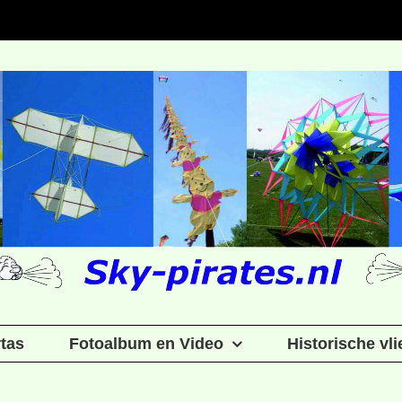
rtas
Fotoalbum en Video
Historische vl