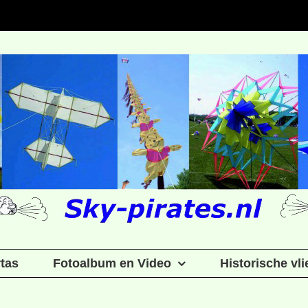
rtas
Fotoalbum en Video
Historische vl