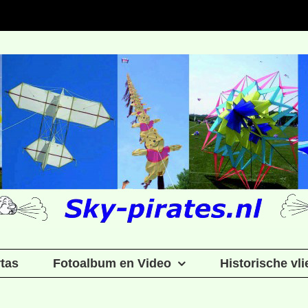
rtas
Fotoalbum en Video
Historische vl