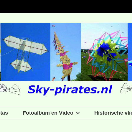
rtas
Fotoalbum en Video
Historische vl