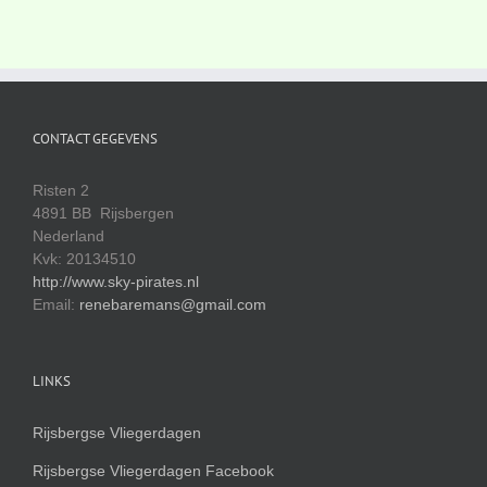
CONTACT GEGEVENS
Risten 2
4891 BB Rijsbergen
Nederland
Kvk: 20134510
http://www.sky-pirates.nl
Email:
renebaremans@gmail.com
LINKS
Rijsbergse Vliegerdagen
Rijsbergse Vliegerdagen Facebook