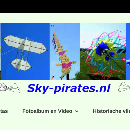
rtas
Fotoalbum en Video
Historische vl